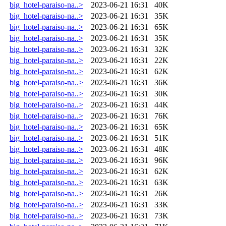
big_hotel-paraiso-na..>
2023-06-21 16:31
40K
big_hotel-paraiso-na..>
2023-06-21 16:31
35K
big_hotel-paraiso-na..>
2023-06-21 16:31
65K
big_hotel-paraiso-na..>
2023-06-21 16:31
35K
big_hotel-paraiso-na..>
2023-06-21 16:31
32K
big_hotel-paraiso-na..>
2023-06-21 16:31
22K
big_hotel-paraiso-na..>
2023-06-21 16:31
62K
big_hotel-paraiso-na..>
2023-06-21 16:31
36K
big_hotel-paraiso-na..>
2023-06-21 16:31
30K
big_hotel-paraiso-na..>
2023-06-21 16:31
44K
big_hotel-paraiso-na..>
2023-06-21 16:31
76K
big_hotel-paraiso-na..>
2023-06-21 16:31
65K
big_hotel-paraiso-na..>
2023-06-21 16:31
51K
big_hotel-paraiso-na..>
2023-06-21 16:31
48K
big_hotel-paraiso-na..>
2023-06-21 16:31
96K
big_hotel-paraiso-na..>
2023-06-21 16:31
62K
big_hotel-paraiso-na..>
2023-06-21 16:31
63K
big_hotel-paraiso-na..>
2023-06-21 16:31
26K
big_hotel-paraiso-na..>
2023-06-21 16:31
33K
big_hotel-paraiso-na..>
2023-06-21 16:31
73K