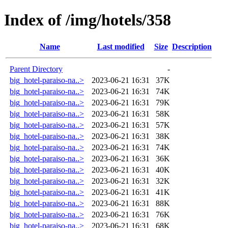
Index of /img/hotels/358
Name
Last modified
Size
Description
Parent Directory
-
big_hotel-paraiso-na..>
2023-06-21 16:31
37K
big_hotel-paraiso-na..>
2023-06-21 16:31
74K
big_hotel-paraiso-na..>
2023-06-21 16:31
79K
big_hotel-paraiso-na..>
2023-06-21 16:31
58K
big_hotel-paraiso-na..>
2023-06-21 16:31
57K
big_hotel-paraiso-na..>
2023-06-21 16:31
38K
big_hotel-paraiso-na..>
2023-06-21 16:31
74K
big_hotel-paraiso-na..>
2023-06-21 16:31
36K
big_hotel-paraiso-na..>
2023-06-21 16:31
40K
big_hotel-paraiso-na..>
2023-06-21 16:31
32K
big_hotel-paraiso-na..>
2023-06-21 16:31
41K
big_hotel-paraiso-na..>
2023-06-21 16:31
88K
big_hotel-paraiso-na..>
2023-06-21 16:31
76K
big_hotel-paraiso-na..>
2023-06-21 16:31
68K