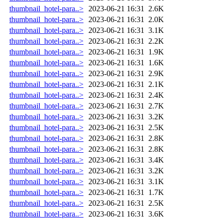
thumbnail_hotel-para..>
2023-06-21 16:31
2.6K
thumbnail_hotel-para..>
2023-06-21 16:31
2.0K
thumbnail_hotel-para..>
2023-06-21 16:31
3.1K
thumbnail_hotel-para..>
2023-06-21 16:31
2.2K
thumbnail_hotel-para..>
2023-06-21 16:31
1.9K
thumbnail_hotel-para..>
2023-06-21 16:31
1.6K
thumbnail_hotel-para..>
2023-06-21 16:31
2.9K
thumbnail_hotel-para..>
2023-06-21 16:31
2.1K
thumbnail_hotel-para..>
2023-06-21 16:31
2.4K
thumbnail_hotel-para..>
2023-06-21 16:31
2.7K
thumbnail_hotel-para..>
2023-06-21 16:31
3.2K
thumbnail_hotel-para..>
2023-06-21 16:31
2.5K
thumbnail_hotel-para..>
2023-06-21 16:31
2.8K
thumbnail_hotel-para..>
2023-06-21 16:31
2.8K
thumbnail_hotel-para..>
2023-06-21 16:31
3.4K
thumbnail_hotel-para..>
2023-06-21 16:31
3.2K
thumbnail_hotel-para..>
2023-06-21 16:31
3.1K
thumbnail_hotel-para..>
2023-06-21 16:31
1.7K
thumbnail_hotel-para..>
2023-06-21 16:31
2.5K
thumbnail_hotel-para..>
2023-06-21 16:31
3.6K